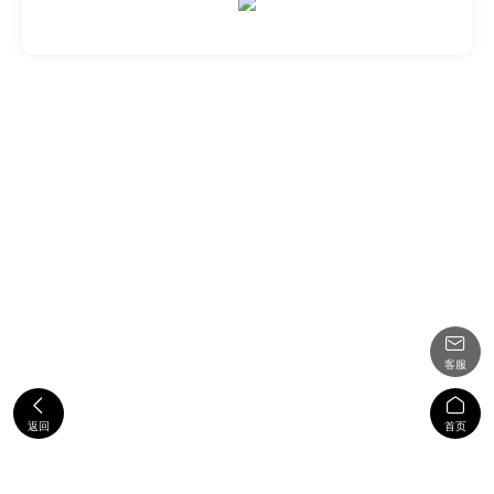

客服


返回
首页