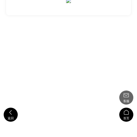

客服


返回
首页