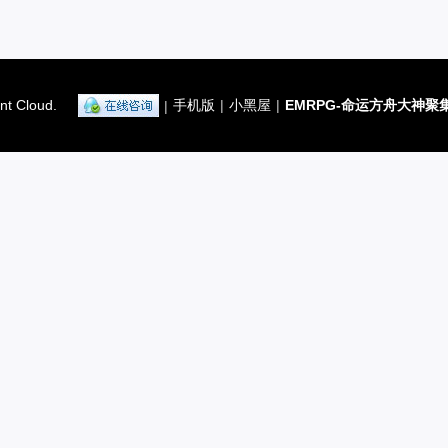
nt Cloud.
手机版
|
小黑屋
|
EMRPG-命运方舟大神聚
|