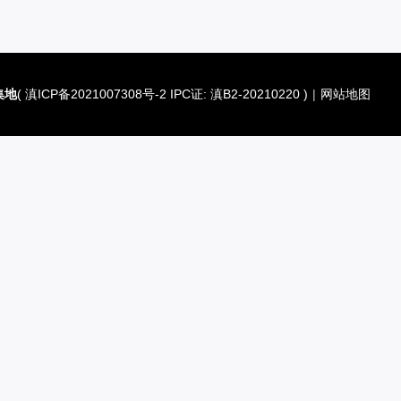
集地
(
滇ICP备2021007308号-2 IPC证: 滇B2-20210220
)
|
网站地图