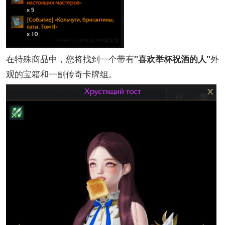
在特殊商品中，您将找到一个带有
外
"喜欢举杯祝酒的人"
观的宝箱和一副传奇卡牌组。