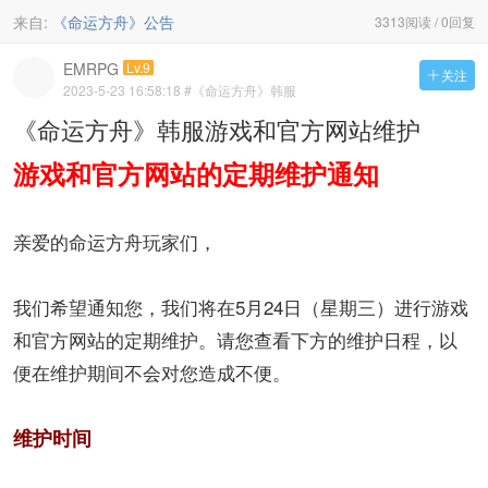
来自:
《命运方舟》公告
3313阅读 / 0回复
EMRPG
Lv.9
关注

2023-5-23 16:58:18
#《命运方舟》韩服
《命运方舟》韩服游戏和官方网站维护
游戏和官方网站的定期维护通知
亲爱的命运方舟玩家们，
我们希望通知您，我们将在5月24日（星期三）进行游戏
和官方网站的定期维护。请您查看下方的维护日程，以
便在维护期间不会对您造成不便。
维护时间