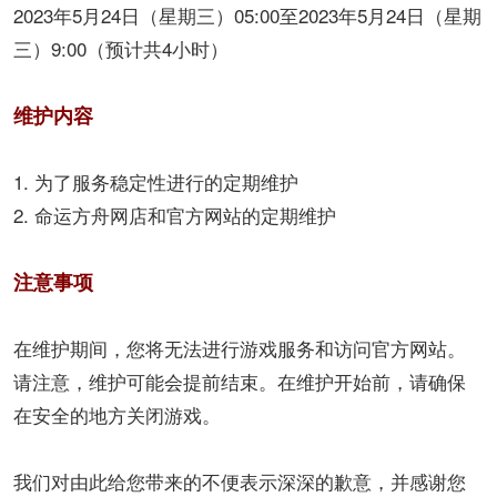
2023年5月24日（星期三）05:00至2023年5月24日（星期
三）9:00（预计共4小时）
维护内容
1. 为了服务稳定性进行的定期维护
2. 命运方舟网店和官方网站的定期维护
注意事项
在维护期间，您将无法进行游戏服务和访问官方网站。
请注意，维护可能会提前结束。在维护开始前，请确保
在安全的地方关闭游戏。
我们对由此给您带来的不便表示深深的歉意，并感谢您