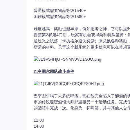
普通模式需要物品等级1540+
困难模式需要物品等级1580+
难度越高，奖励也越丰厚，例如思考之神，它可以提
摇篮第2和第4门后，玩家有机会获得两种特殊坐骑：
通过光之试炼（卡扬格尔通关奖励）来兑换各种奖励
所需的材料。关于这个新系统的更多信息可以在常规
巴亨图尔团队战斗事件
巴亨图尔喝了太多的啤酒，现在他完全陷入了醉酒的
市的传说秘密酒馆大师那里接受一个活动任务。完成
的酒馆中完成一次。化身为一杯啤酒，并与其他人合
11:00
14:00