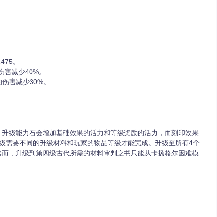
475。
伤害减少40%。
到的伤害减少30%。
。升级能力石会增加基础效果的活力和等级奖励的活力，而刻印效果
级需要不同的升级材料和玩家的物品等级才能完成。升级至所有4个
然而，升级到第四级古代所需的材料审判之书只能从卡扬格尔困难模