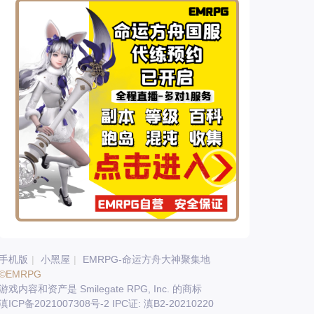
手机版
|
小黑屋
|
EMRPG-命运方舟大神聚集地
©EMRPG
游戏内容和资产是 Smilegate RPG, Inc. 的商标
滇ICP备2021007308号-2 IPC证: 滇B2-20210220