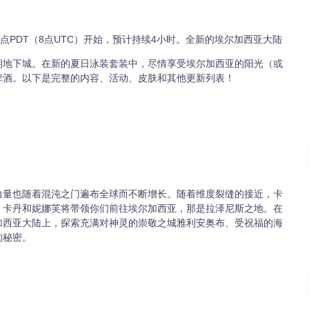
2点PDT（8点UTC）开始，预计持续4小时。全新的埃尔加西亚大陆
期地下城。在新的夏日泳装套装中，尽情享受埃尔加西亚的阳光（或
啤酒。以下是完整的内容、活动、皮肤和其他更新列表！
力量也随着混沌之门遍布全球而不断增长。随着维度裂缝的接近，卡
。卡丹和妮娜芙将带领你们前往埃尔加西亚，那是拉泽尼斯之地。在
加西亚大陆上，探索充满对神灵的崇敬之城雅利安奥布、受祝福的海
的秘密。