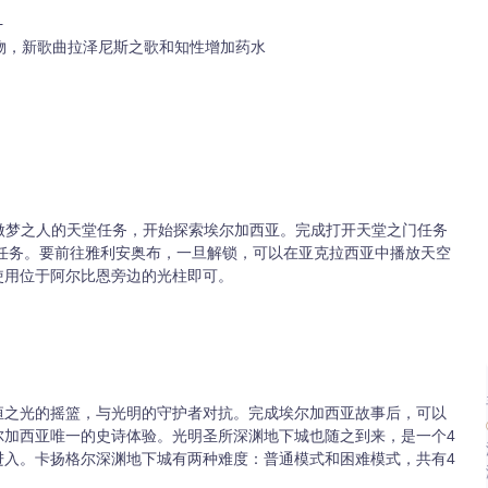
+
礼物，新歌曲拉泽尼斯之歌和知性增加药水
做梦之人的天堂任务，开始探索埃尔加西亚。完成打开天堂之门任务
堂任务。要前往雅利安奥布，一旦解锁，可以在亚克拉西亚中播放天空
使用位于阿尔比恩旁边的光柱即可。
恒之光的摇篮，与光明的守护者对抗。完成埃尔加西亚故事后，可以
尔加西亚唯一的史诗体验。光明圣所深渊地下城也随之到来，是一个4
进入。卡扬格尔深渊地下城有两种难度：普通模式和困难模式，共有4