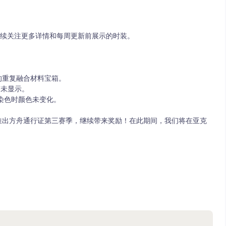
继续关注更多详情和每周更新前展示的时装。
的重复融合材料宝箱。
签未显示。
染色时颜色未变化。
推出方舟通行证第三赛季，继续带来奖励！在此期间，我们将在亚克