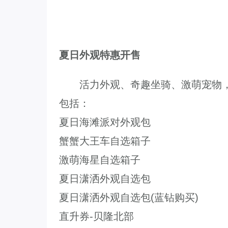
夏日外观特惠开售
活力外观、奇趣坐骑、激萌宠物，
包括：
夏日海滩派对外观包
蟹蟹大王车自选箱子
激萌海星自选箱子
夏日潇洒外观自选包
夏日潇洒外观自选包(蓝钻购买)
直升券-贝隆北部