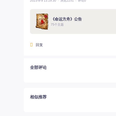
2023-8-9 13:19:30
浏览2251
评论0
《命运方舟》公告
75个主题
回复
全部评论
相似推荐