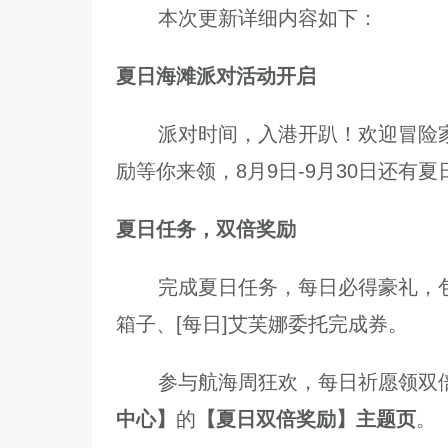
本次更新详细内容如下：
12.22国服圣骑士上线
夏日海滩派对活动开启
派对时间，入港开趴！欢迎冒险家们
励等你来领，8月9日-9月30日还
夏日任务，双倍奖励
完成夏日任务，每日必得豪礼，包
箱子、[每日]艾芙娜委托完成券。
参与航海周狂欢，每日祈愿领双倍
中心】
的
【夏日双倍奖励】主题页
。