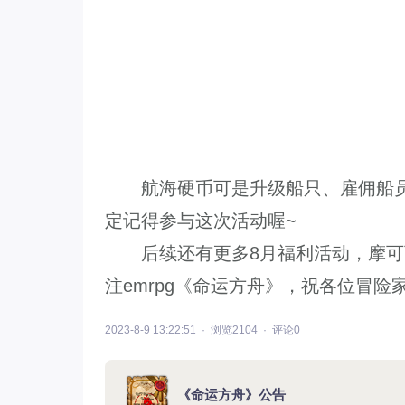
航海硬币可是升级船只、雇佣船员
定记得参与这次活动喔~
后续还有更多8月福利活动，摩可
注emrpg《命运方舟》，祝各位冒
2023-8-9 13:22:51
浏览2104
评论0
《命运方舟》公告