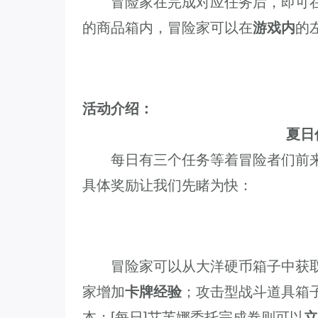
冒险家在完成对应任务后，即可在
的商品箱内，冒险家可以在
游戏内
的
活动介绍：
夏日
每日有三个任务等着冒险者们前来
具体奖励让我们先睹为快：
冒险家可以从大洋硬币箱子中获取
家增加
卡牌经验
；攻击型战斗道具箱
本；[每日]艾芙娜委托完成卷则可以
立