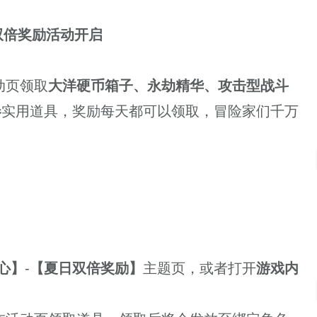
双倍奖励活动开启
动页领取
大洋硬币箱子、永劫精华、攻击型战斗
卷
实用道具，奖励每天都可以领取，冒险家们千万
心】
-
【夏日双倍奖励】
主题页，或者打开
游戏内