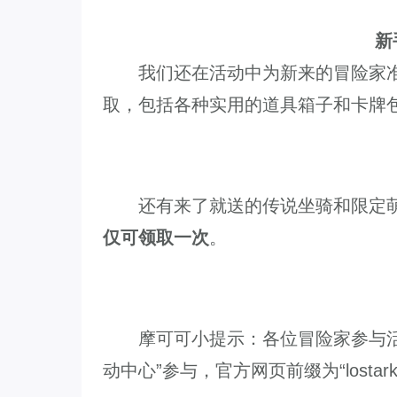
新
我们还在活动中为新来的冒险家准
取，包括各种实用的道具箱子和卡牌
还有来了就送的传说坐骑和限定萌
仅可领取一次
。
摩可可小提示：各位冒险家参与活动
动中心”参与，官方网页前缀为“lostark.q