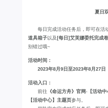
12.22国服圣骑士上线
夏日
每日完成活动任务后，即可在活
道具箱子
以及
[每日]艾芙娜委托完成
别错过哦~
活动时间：
2023年8月9日至2023年8月27日
活动入口：
前往
《命运方舟》官网
-
【活动中
【活动中心】主题页
参与。