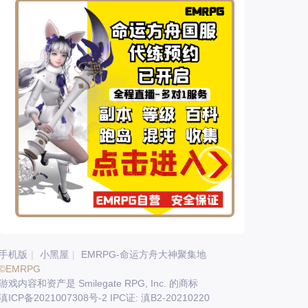
手机版
|
小黑屋
|
EMRPG-命运方舟大神聚集地
©EMRPG
游戏内容和资产是 Smilegate RPG, Inc. 的商标
滇ICP备2021007308号-2 IPC证: 滇B2-20210220