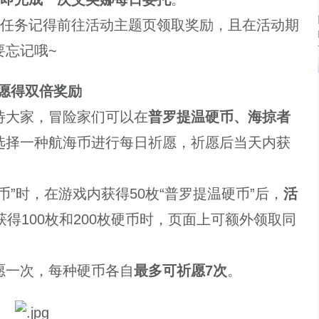
任务记得前往活动主题页领取奖励，且在活动期
要忘记哦~
愿得双倍奖励
待大家，冒险家们可以在
普罗提温硬币、海掠者
选择一种航海币进行每日祈愿，祈愿后当天内获
时，在游戏内获得50枚“普罗提温硬币”后，
活
得100枚和200枚硬币时，页面上可额外领取同
一次，每种硬币各自
最多可祈愿7次
。