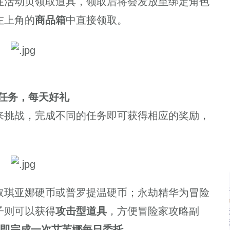
活动页领取道具，领取后将会发放至绑定角色
左上角的
商品箱
中直接领取。
任务，每天好礼
挑战，完成不同的任务即可获得相应的奖励，
琪亚娜硬币或普罗提温硬币；永劫精华为冒险
子则可以获得
攻击型道具
，方便冒险家攻略副
即完成一次艾芙娜每日委托
。