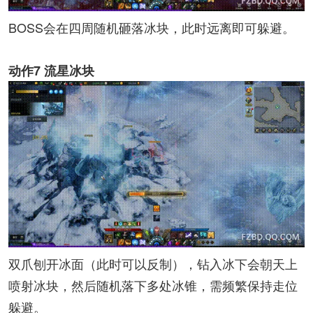
BOSS会在四周随机砸落冰块，此时远离即可躲避。
动作7 流星冰块
双爪刨开冰面（此时可以反制），钻入冰下会朝天上
喷射冰块，然后随机落下多处冰锥，需频繁保持走位
躲避。