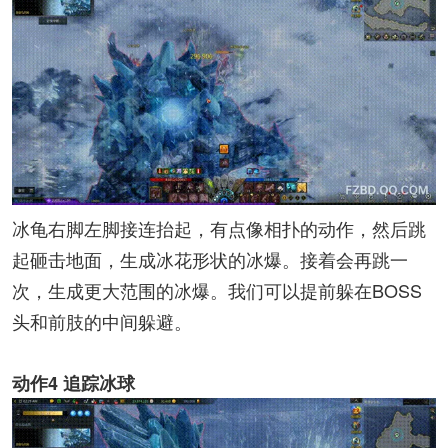
冰龟右脚左脚接连抬起，有点像相扑的动作，然后跳
起砸击地面，生成冰花形状的冰爆。接着会再跳一
次，生成更大范围的冰爆。我们可以提前躲在BOSS
头和前肢的中间躲避。
动作4 追踪冰球