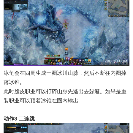
冰龟会在四周生成一圈冰川山脉，然后不断往内圈掉
落冰锥。
此时脆皮职业可以打碎山脉先逃出去躲避。如果是重
装职业可以顶着冰锥在圈内输出。
动作3 二连跳