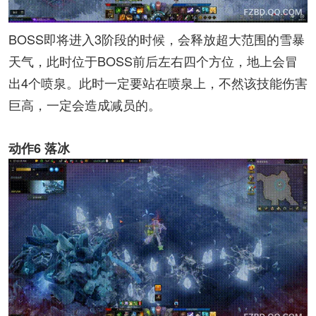
BOSS即将进入3阶段的时候，会释放超大范围的雪暴
天气，此时位于BOSS前后左右四个方位，地上会冒
出4个喷泉。此时一定要站在喷泉上，不然该技能伤害
巨高，一定会造成减员的。
动作6 落冰