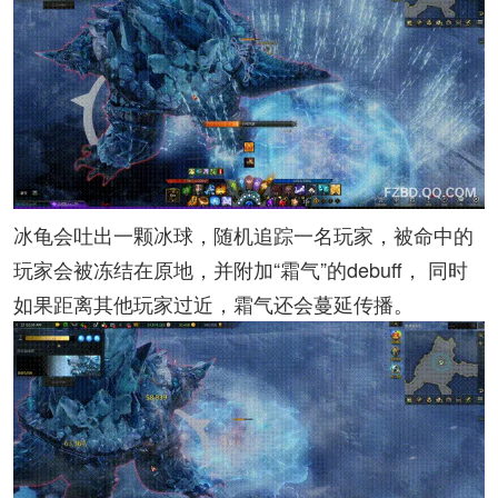
冰龟会吐出一颗冰球，随机追踪一名玩家，被命中的
玩家会被冻结在原地，并附加“霜气”的debuff， 同时
如果距离其他玩家过近，霜气还会蔓延传播。