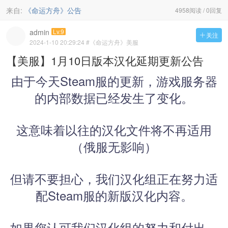
来自:
《命运方舟》公告
4958阅读 / 0回复
admin
Lv.9
关注

2024-1-10 20:29:24
#《命运方舟》美服
【美服】1月10日版本汉化延期更新公告
由于今天Steam服的更新，游戏服务器
的内部数据已经发生了变化。
这意味着以往的汉化文件将不再适用
（俄服无影响）
但请不要担心，我们汉化组正在努力适
配Steam服的新版汉化内容。
如果您认可我们汉化组的努力和付出，