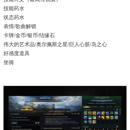
技能药水
状态药水
表情/歌曲解锁
卡牌/金币/银币/结缘石
伟大的艺术品/奥尔佩斯之星/巨人心脏/岛之心
好感度道具
坐骑