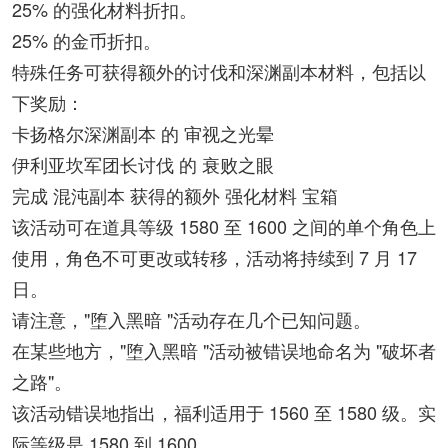
25% 的强化材料折扣。
25% 的金币折扣。
特殊任务可获得额外的讨伐和深渊副本材料，包括以
下奖励：
卡扬格尔深渊副本 的 审视之光晕
伊利亚坎军团长讨伐 的 衰败之眼
完成 混沌副本 获得的额外 强化材料 宝箱
该活动可在道具等级 1580 至 1600 之间的单个角色上
使用，角色不可更改或转移，活动将持续到 7 月 17
日。
请注意，"堕入黑暗 "活动存在几个已知问题。
在某些地方，"堕入黑暗 "活动被错误地命名为 "破坏者
之路"。
该活动错误地指出，福利适用于 1560 至 1580 级。实
际等级是 1580 到 1600。