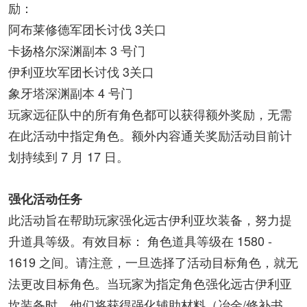
励：
阿布莱修德军团长讨伐 3关口
卡扬格尔深渊副本 3 号门
伊利亚坎军团长讨伐 3关口
象牙塔深渊副本 4 号门
玩家远征队中的所有角色都可以获得额外奖励，无需
在此活动中指定角色。额外内容通关奖励活动目前计
划持续到 7 月 17 日。
强化活动任务
此活动旨在帮助玩家强化远古伊利亚坎装备，努力提
升道具等级。有效目标： 角色道具等级在 1580 -
1619 之间。请注意，一旦选择了活动目标角色，就无
法更改目标角色。当玩家为指定角色强化远古伊利亚
坎装备时，他们将获得强化辅助材料（冶金/修补书