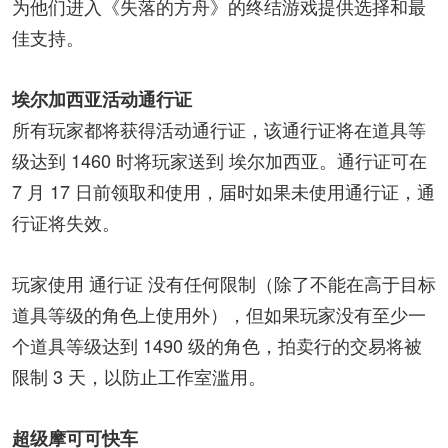
为他们进入《失落的方舟》的终结游戏提供选择和最
佳支持。
埃尔加西亚活动通行证
所有玩家都将获得活动通行证，该通行证将在道具等
级达到 1460 时将玩家送到 埃尔加西亚。通行证可在
7 月 17 日前领取和使用，届时如果未使用通行证，通
行证将失效。
玩家使用 通行证 没有任何限制（除了不能在高于目标
道具等级的角色上使用外），但如果玩家没有至少一
个道具等级达到 1490 级的角色，拍卖行的交易将被
限制 3 天，以防止工作室滥用。
超级摩可可快车