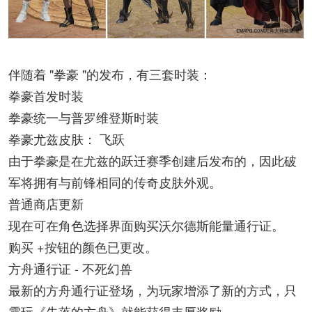
伴随着 "拳豪 "的发布，有三套时装：
拳豪首发时装
拳豪统一与普罗维登斯时装
拳豪尤兹皮肤： 飞跃
由于拳豪是在尤兹的跃迁赛季创建后发布的，因此破
军将拥有与前锋相同的传奇皮肤外观。
普通商店更新
现在可在角色选择界面购买沃尔德斯能量通行证。
购买 +按钮的颜色已更改。
方舟通行证 - 不死幻兽
最新的方舟通行证登场，为玩家增添了新的方式，只
需玩《失落的方舟》就能获得丰厚奖励。