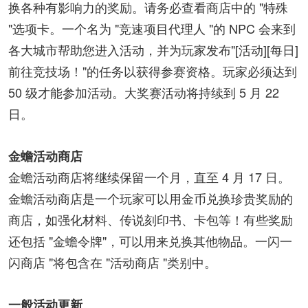
换各种有影响力的奖励。请务必查看商店中的 "特殊
"选项卡。一个名为 "竞速项目代理人 "的 NPC 会来到
各大城市帮助您进入活动，并为玩家发布"[活动][每日]
前往竞技场！"的任务以获得参赛资格。玩家必须达到
50 级才能参加活动。大奖赛活动将持续到 5 月 22
日。
金蟾活动商店
金蟾活动商店将继续保留一个月，直至 4 月 17 日。
金蟾活动商店是一个玩家可以用金币兑换珍贵奖励的
商店，如强化材料、传说刻印书、卡包等！有些奖励
还包括 "金蟾令牌"，可以用来兑换其他物品。一闪一
闪商店 "将包含在 "活动商店 "类别中。
一般活动更新