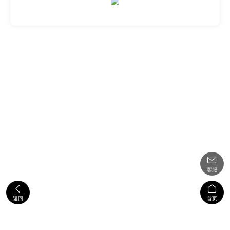

客服


返回
首页