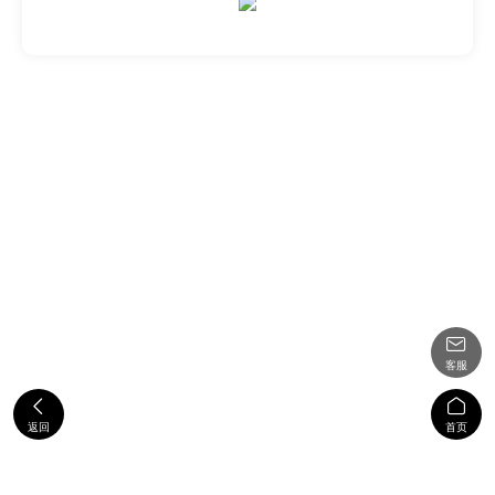

客服


返回
首页