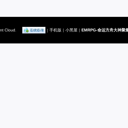
nt Cloud.
手机版
|
小黑屋
|
EMRPG-命运方舟大神聚
|