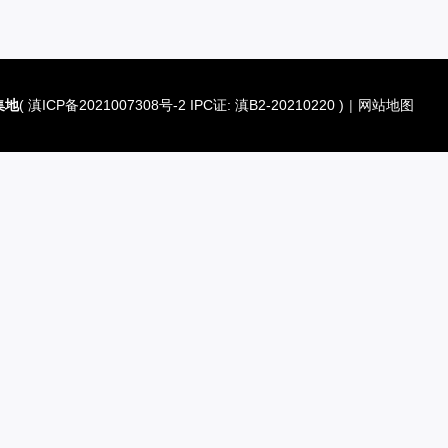
集地
(
滇ICP备2021007308号-2 IPC证: 滇B2-20210220
)
|
网站地图