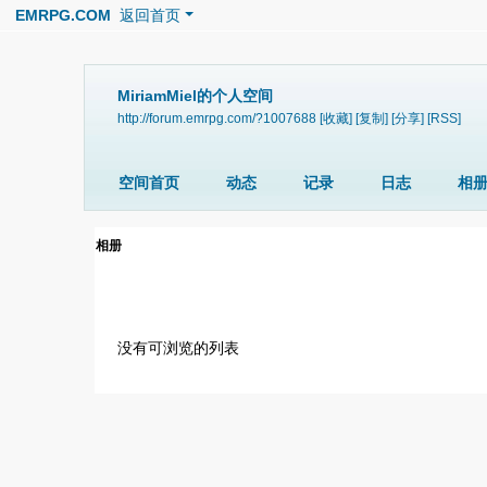
EMRPG.COM
返回首页
MiriamMiel的个人空间
http://forum.emrpg.com/?1007688
[收藏]
[复制]
[分享]
[RSS]
空间首页
动态
记录
日志
相
相册
没有可浏览的列表