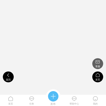

客服


返回
首页





首页
任务
发布
帮助中心
我的