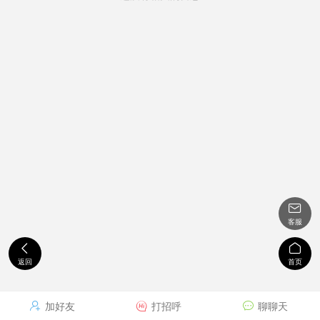

客服


返回
首页
加好友
打招呼
聊聊天


