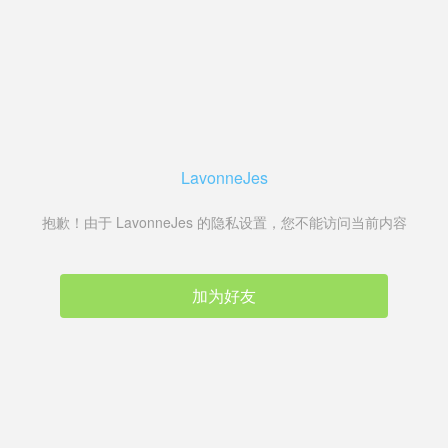
LavonneJes
抱歉！由于 LavonneJes 的隐私设置，您不能访问当前内容
加为好友