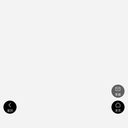

客服


返回
首页