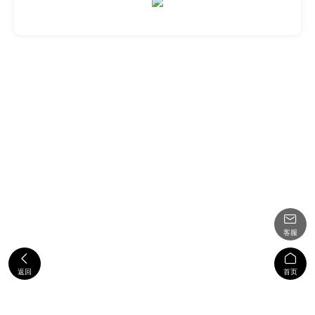

客服


返回
首页