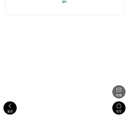

客服


返回
首页