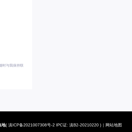
随时与我保持联
集地
(
滇ICP备2021007308号-2 IPC证: 滇B2-20210220
)
|
网站地图