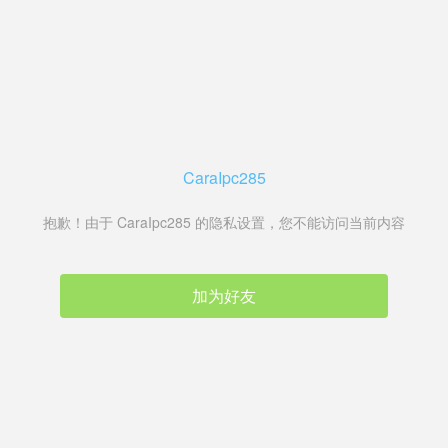
CaraIpc285
抱歉！由于 CaraIpc285 的隐私设置，您不能访问当前内容
加为好友