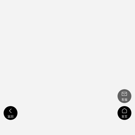

客服


返回
首页