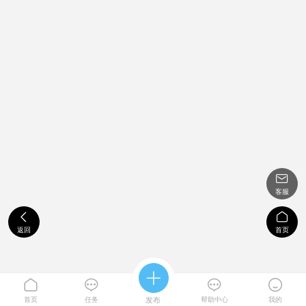

客服


返回
首页





首页
任务
发布
帮助中心
我的