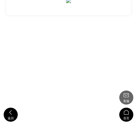

客服


返回
首页