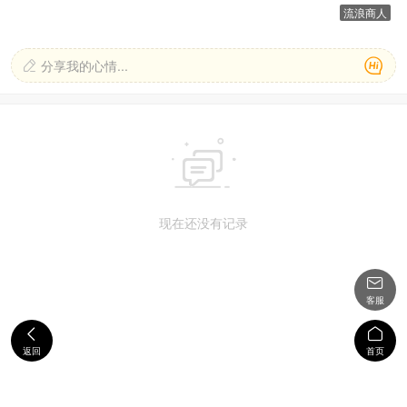
流浪商人

分享我的心情...


现在还没有记录

客服


返回
首页