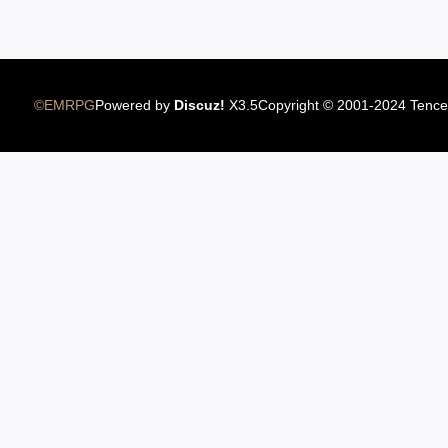
10.11美服新大陆普莱西亚上线
©EMRPG
Powered by
Discuz!
X3.5
Copyright © 2001-2024 Tence