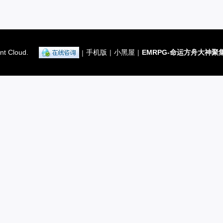
nt Cloud.
手机版
|
小黑屋
|
EMRPG-命运方舟大神聚
|