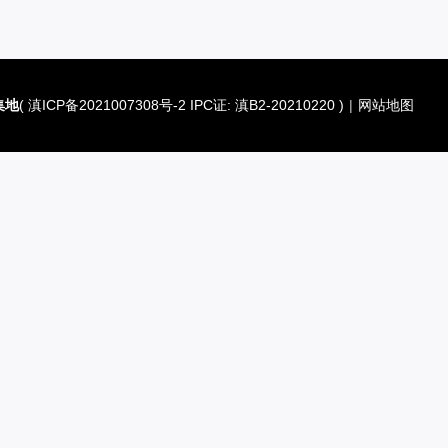
集地
(
滇ICP备2021007308号-2 IPC证: 滇B2-20210220
)
|
网站地图