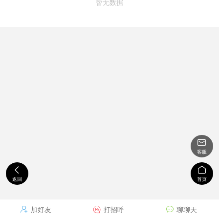
暂无数据

客服


返回
首页
加好友
打招呼
聊聊天


