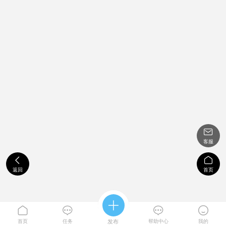

客服


返回
首页





首页
任务
发布
帮助中心
我的