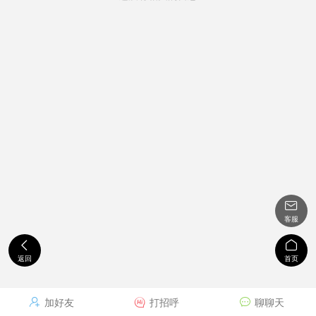

客服


返回
首页
加好友
打招呼
聊聊天


