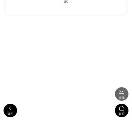

客服


返回
首页