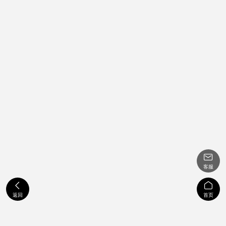

客服


返回
首页