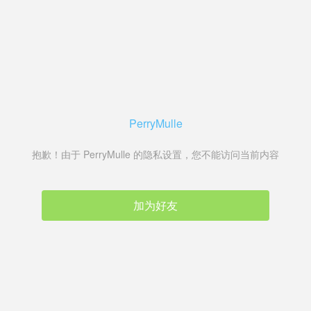
PerryMulle
抱歉！由于 PerryMulle 的隐私设置，您不能访问当前内容
加为好友