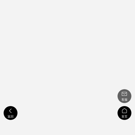

客服


返回
首页