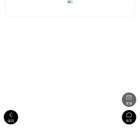

客服


返回
首页