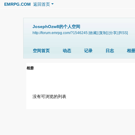
EMRPG.COM
返回首页
JosephOzw8的个人空间
http://forum.emrpg.com/?1546245
[收藏]
[复制]
[分享]
[RSS]
空间首页
动态
记录
日志
相
相册
没有可浏览的列表