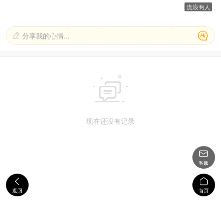
流浪商人

分享我的心情...


现在还没有记录

客服


返回
首页