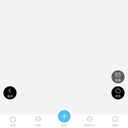

客服


返回
首页





首页
任务
发布
帮助中心
我的