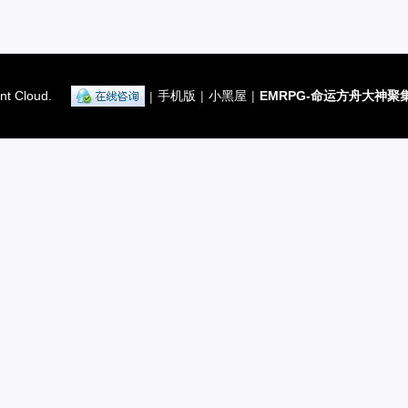
nt Cloud.
手机版
|
小黑屋
|
EMRPG-命运方舟大神聚
|