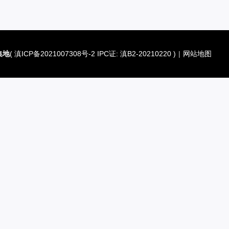
集地
(
滇ICP备2021007308号-2 IPC证: 滇B2-20210220
)
|
网站地图