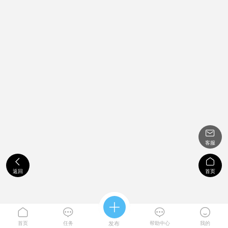

客服


返回
首页





首页
任务
发布
帮助中心
我的