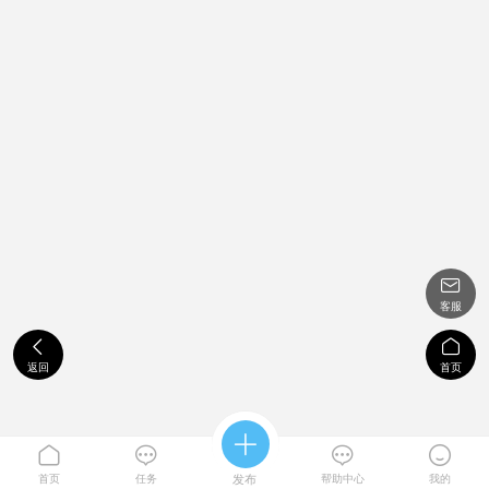

客服


返回
首页





首页
任务
发布
帮助中心
我的