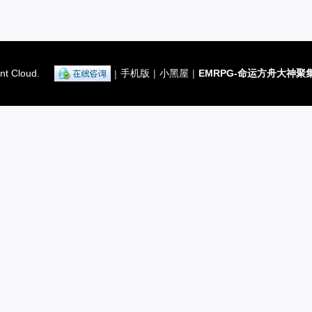
nt Cloud.
手机版
|
小黑屋
|
EMRPG-命运方舟大神聚
|