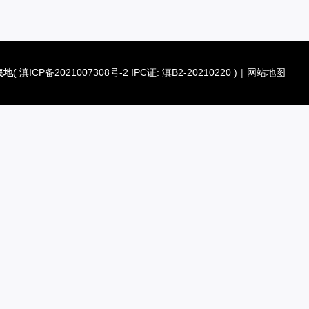
集地
(
滇ICP备2021007308号-2 IPC证: 滇B2-20210220
)
|
网站地图