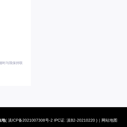
随时与我保持联
集地
(
滇ICP备2021007308号-2 IPC证: 滇B2-20210220
)
|
网站地图