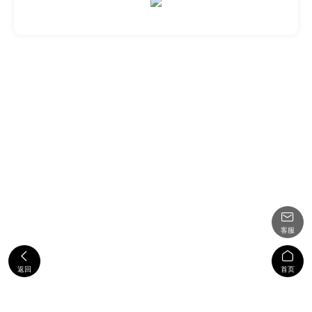

客服


返回
首页