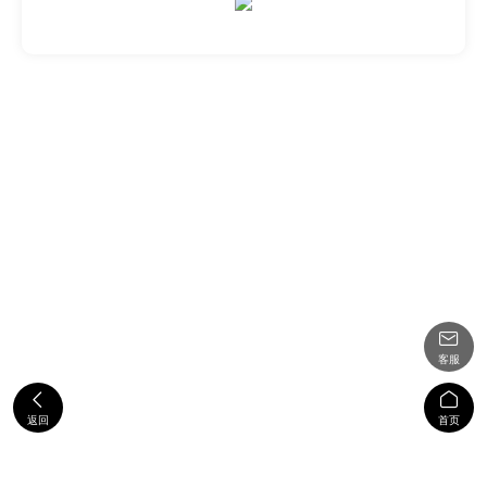

客服


返回
首页