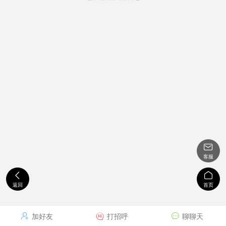

客服


返回
首页
加好友
打招呼
聊聊天


