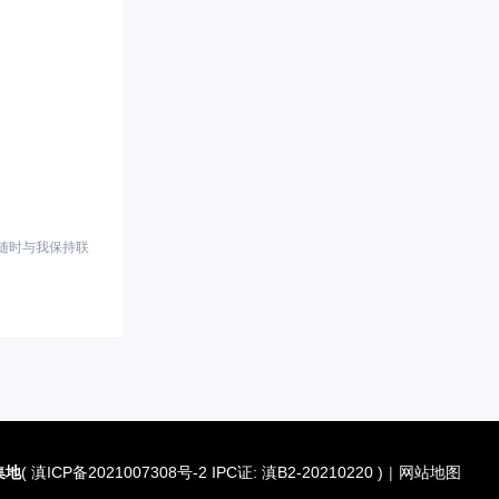
随时与我保持联
集地
(
滇ICP备2021007308号-2 IPC证: 滇B2-20210220
)
|
网站地图