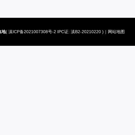
集地
(
滇ICP备2021007308号-2 IPC证: 滇B2-20210220
)
|
网站地图