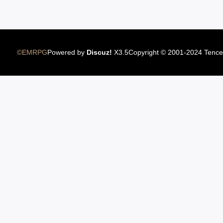
10.11美服新大陆普莱西亚上线
©EMRPG
Powered by
Discuz!
X3.5
Copyright © 2001-2024 Tence