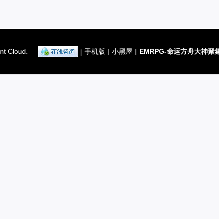
nt Cloud.
手机版
|
小黑屋
|
EMRPG-命运方舟大神聚
|