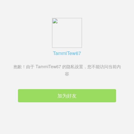
TammiTew67
抱歉！由于 TammiTew67 的隐私设置，您不能访问当前内
容
加为好友