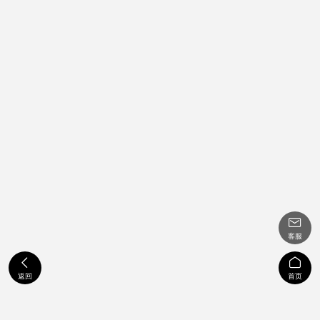

客服


返回
首页