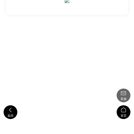

客服


返回
首页