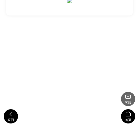

客服


返回
首页