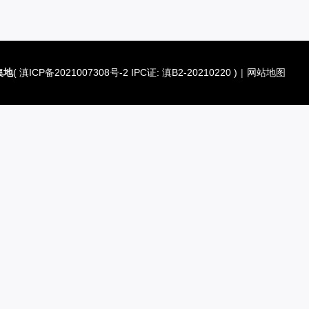
集地
(
滇ICP备2021007308号-2 IPC证: 滇B2-20210220
)
|
网站地图