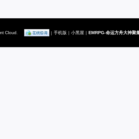
nt Cloud.
手机版
|
小黑屋
|
EMRPG-命运方舟大神聚
|